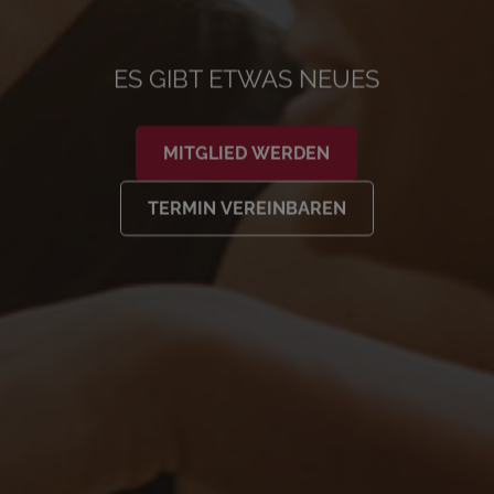
ES GIBT ETWAS NEUES
MITGLIED WERDEN
TERMIN VEREINBAREN