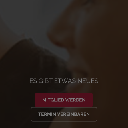
ES GIBT ETWAS NEUES
MITGLIED WERDEN
TERMIN VEREINBAREN