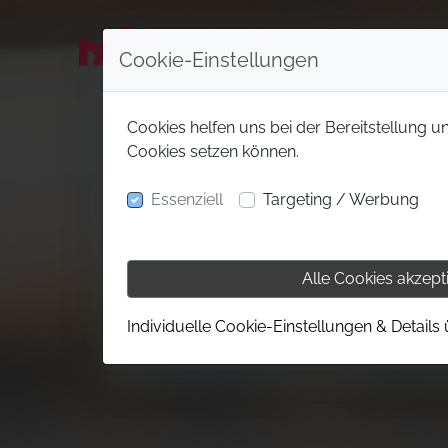
Cookie-Einstellungen
Cookies helfen uns bei der Bereitstellung u
Cookies setzen können.
Essenziell
Targeting / Werbung
Alle Cookies akzept
Individuelle Cookie-Einstellungen & Details