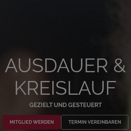
AUSDAUER &
KREISLAUF
GEZIELT UND GESTEUERT
MITGLIED WERDEN
TERMIN VEREINBAREN