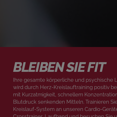
BLEIBEN SIE FIT
Ihre gesamte körperliche und psychische L
wird durch Herz-Kreislauftraining positiv be
mit Kurzatmigkeit, schnellem Konzentratio
Blutdruck senkenden Mitteln. Trainieren Sie
Kreislauf-System an unseren Cardio-Gerät
Crosstrainer, Laufband und besuchen Sie 