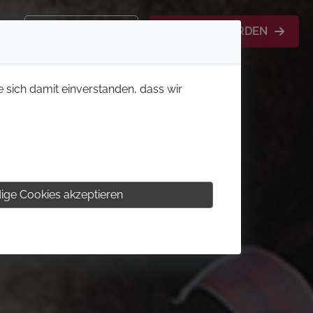
KONTAKT
MITGLIED WERDEN
e sich damit einverstanden, dass wir
ige Cookies akzeptieren