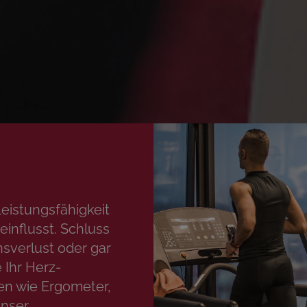
eistungsfähigkeit
einflusst. Schluss
nsverlust oder gar
 Ihr Herz-
en wie Ergometer,
unser